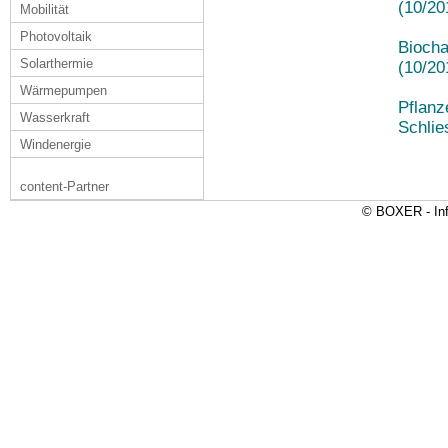
(10/20
Mobilität
Photovoltaik
Biocha
Solarthermie
(10/20
Wärmepumpen
Pflanz
Wasserkraft
Schlie
Windenergie
content-Partner
© BOXER - Inf