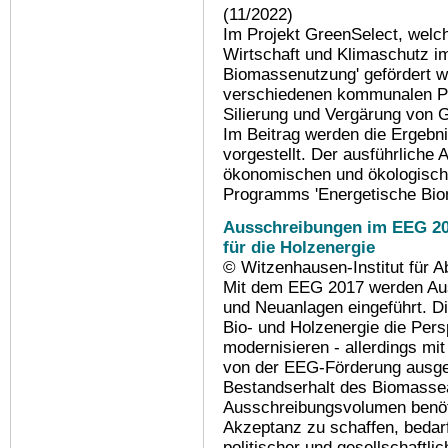
(11/2022)
Im Projekt GreenSelect, welc
Wirtschaft und Klimaschutz 
Biomassenutzung' gefördert wu
verschiedenen kommunalen Pr
Silierung und Vergärung von 
Im Beitrag werden die Ergeb
vorgestellt. Der ausführliche 
ökonomischen und ökologische
Programms 'Energetische Bio
Ausschreibungen im EEG 20
für die Holzenergie
© Witzenhausen-Institut für 
Mit dem EEG 2017 werden Au
und Neuanlagen eingeführt. D
Bio- und Holzenergie die Pers
modernisieren - allerdings mit
von der EEG-Förderung ausg
Bestandserhalt des Biomasse
Ausschreibungsvolumen benöti
Akzeptanz zu schaffen, bedarf
politischer und gesellschaftli