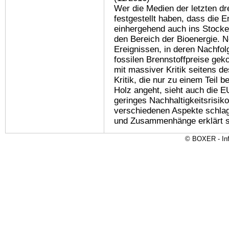
Wer die Medien der letzten drei
festgestellt haben, dass die E
einhergehend auch ins Stocken
den Bereich der Bioenergie. 
Ereignissen, in deren Nachfol
fossilen Brennstoffpreise gek
mit massiver Kritik seitens d
Kritik, die nur zu einem Teil 
Holz angeht, sieht auch die 
geringes Nachhaltigkeitsrisiko
verschiedenen Aspekte schlag
und Zusammenhänge erklärt 
© BOXER - Inf