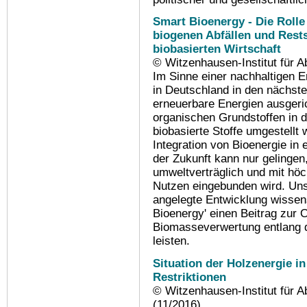
Smart Bioenergy - Die Rolle
biogenen Abfällen und Rest
biobasierten Wirtschaft
© Witzenhausen-Institut für 
Im Sinne einer nachhaltigen 
in Deutschland in den nächste
erneuerbare Energien ausgeric
organischen Grundstoffen in d
biobasierte Stoffe umgestellt 
Integration von Bioenergie i
der Zukunft kann nur gelingen,
umweltverträglich und mit hö
Nutzen eingebunden wird. Unse
angelegte Entwicklung wissens
Bioenergy' einen Beitrag zur 
Biomasseverwertung entlang 
leisten.
Situation der Holzenergie in
Restriktionen
© Witzenhausen-Institut für 
(11/2016)