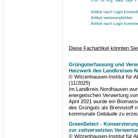
Prof. Dr.-Ing. habil. Dipl.
Artikel nach Login kostenf
Artikel weiterempfehlen
Artikel nach Login komme
Diese Fachartikel könnten Sie
Grünguterfassung und Verw
Heizwerk des Landkreises 
© Witzenhausen-Institut für 
(11/2025)
Im Landkreis Nordhausen wurd
energetischen Verwertung von 
April 2021 wurde ein Biomasse
des Grünguts als Brennstoff 
kommunale Gebäude zu erze
GreenSelect - Konservierun
zur zeitversetzten Verwert
© Witzenhausen-Institut für 