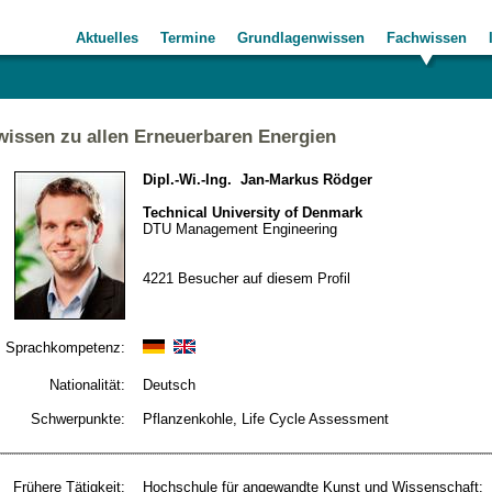
Aktuelles
Termine
Grundlagenwissen
Fachwissen
issen zu allen Erneuerbaren Energien
Dipl.-Wi.-Ing. Jan-Markus Rödger
Technical University of Denmark
DTU Management Engineering
4221 Besucher auf diesem Profil
Sprachkompetenz:
Nationalität:
Deutsch
Schwerpunkte:
Pflanzenkohle, Life Cycle Assessment
Frühere Tätigkeit:
Hochschule für angewandte Kunst und Wissenschaft: