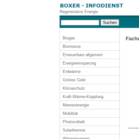
Regenerative Energie
Biogas
Fachw
Biomasse
Erneuerbare allgemein
Energieeinsparung
Erdwärme
Grünes Geld
Klimaschutz
Kraft-Wärme-Kopplung
Meeresenergie
Mobilität
Photovoltaik
Solarthermie
Wärmepumpen