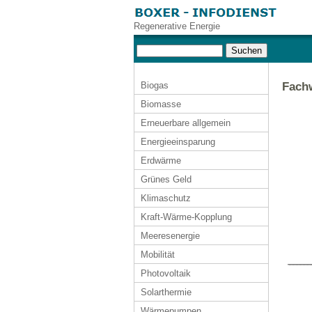
Regenerative Energie
Biogas
Fachw
Biomasse
Erneuerbare allgemein
Energieeinsparung
Erdwärme
Grünes Geld
Klimaschutz
Kraft-Wärme-Kopplung
Meeresenergie
Mobilität
Photovoltaik
Solarthermie
Wärmepumpen