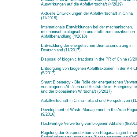
Auswirkungen auf die Abfallwirtschaft (4/2019)
Aktuelle Entwicklungen der Abfallwirtschaft in China
(11/2018)
Internationale Entwicklungen bei der mechanischen,
mechanisch-biologischen und stoffstromspezifischen
Abfallbehandlung (4/2018)
Entwicklung der energetischen Biomassenutzung in
Deutschland (11/2017)
Disposal of biogenic fractions in the PR of China (5/2
Entsorgung von biogenen Abfallfraktionen in der VR C
(5/2017)
Smart Bioenergy - Die Rolle der energetischen Verwer
von biogenen Abfällen und Reststoffe im Energiesyst
und der biobasierten Wirtschaft (5/2017)
Abfallwirtschaft in China - Stand und Perspektiven (11
Development of Waste Management in the Arab Regi
(9/2016)
Hochwertige Verwertung von biogenen Abfällen (9/201
Regelung der Gasproduktion von Biogasanlagen für e