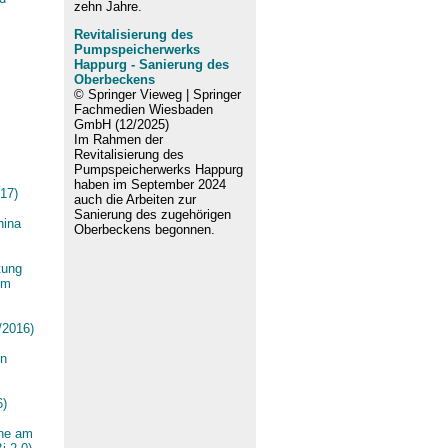
zehn Jahre.
Revitalisierung des
Pumpspeicherwerks
Happurg - Sanierung des
Oberbeckens
© Springer Vieweg | Springer
Fachmedien Wiesbaden
GmbH (12/2025)
Im Rahmen der
Revitalisierung des
Pumpspeicherwerks Happurg
haben im September 2024
017)
auch die Arbeiten zur
Sanierung des zugehörigen
hina
Oberbeckens begonnen.
tung
em
/2016)
on
6)
ine am