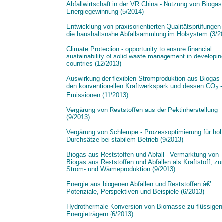
Abfallwirtschaft in der VR China - Nutzung von Biogas
Energiegewinnung (5/2014)
Entwicklung von praxisorientierten Qualitätsprüfungen 
die haushaltsnahe Abfallsammlung im Holsystem (3/2
Climate Protection - opportunity to ensure financial
sustainability of solid waste management in developin
countries (12/2013)
Auswirkung der flexiblen Stromproduktion aus Biogas 
den konventionellen Kraftwerkspark und dessen CO
-
2
Emissionen (11/2013)
Vergärung von Reststoffen aus der Pektinherstellung
(9/2013)
Vergärung von Schlempe - Prozessoptimierung für ho
Durchsätze bei stabilem Betrieb (9/2013)
Biogas aus Reststoffen und Abfall - Vermarktung von
Biogas aus Reststoffen und Abfällen als Kraftstoff, zu
Strom- und Wärmeproduktion (9/2013)
Energie aus biogenen Abfällen und Reststoffen â€’
Potenziale, Perspektiven und Beispiele (6/2013)
Hydrothermale Konversion von Biomasse zu flüssigen
Energieträgern (6/2013)