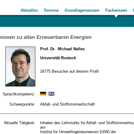
Aktuelles
Termine
Grundlagenwissen
Fachwissen
issen zu allen Erneuerbaren Energien
Prof. Dr. Michael Nelles
Universität Rostock
16775 Besucher auf diesem Profil
Sprachkompetenz:
Schwerpunkte:
Abfall- und Stoffstromwirtschaft
Aktuelle Tätigkeit:
Inhaber des Lehrstuhls für Abfall- und Stoffstromwirts
am
Institut für Umweltingenieurwesen (UIW) der