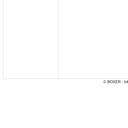
© BOXER - Inf