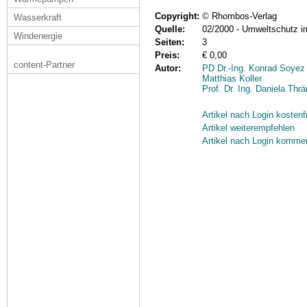
Copyright:
© Rhombos-Verlag
Wasserkraft
Quelle:
02/2000 - Umweltschutz i
Windenergie
Seiten:
3
Preis:
€ 0,00
content-Partner
Autor:
PD Dr.-Ing. Konrad Soyez
Matthias Koller
Prof. Dr. Ing. Daniela Thrä
Artikel nach Login kostenf
Artikel weiterempfehlen
Artikel nach Login komme