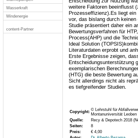
Entscheidung zur Nutzung wäs
weitere Faktoren beeinflusst 
Wasserkraft
Prozesseffizienz).Es liegt ein
Windenergie
vor, das bislang durch keinen
Studie präsentiert daher ein a
content-Partner
Bewertungsverfahren für HTP,
Process(AHP) und die Techniqu
Ideal Solution (TOPSIS)kombin
Literaturdaten erprobt und anh
Erste Ergebnisse zeigen, das
Entscheidungsunterstützung g
exemplarischen Berechnungen
(HTG) die beste Bewertung au
Sicht allerdings nicht als re
es tiefgreifender Studien.
© Lehrstuhl für Abfallverw
Copyright:
Montanuniversität Leoben
Quelle:
Recy & Depotech 2018 (N
Seiten:
8
Preis:
€ 4,00
Autor:
Dr. Alberto Bezama