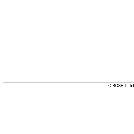
© BOXER - Inf