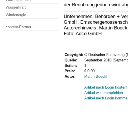
der Benutzung jedoch wird abg
Wasserkraft
Windenergie
Unternehmen, Behörden + Ver
GmbH, Emschergenossenscha
content-Partner
Autorenhinweis: Martin Boeck
Foto: Adco GmbH
Copyright:
© Deutscher Fachverlag 
Quelle:
September 2010 (Septemb
Seiten:
1
Preis:
€ 0,00
Autor:
Martin Boeckh
Artikel nach Login kostenf
Artikel weiterempfehlen
Artikel nach Login komme