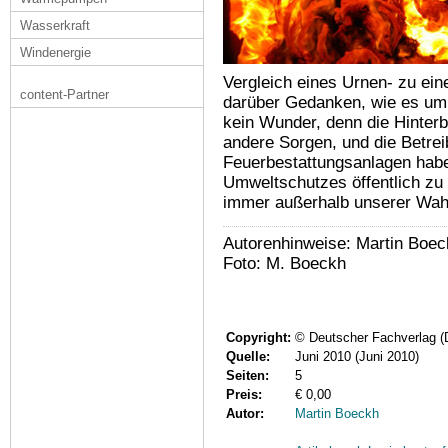
Wasserkraft
Windenergie
Vergleich eines Urnen- zu ei
content-Partner
darüber Gedanken, wie es um d
kein Wunder, denn die Hinterb
andere Sorgen, und die Betre
Feuerbestattungsanlagen habe
Umweltschutzes öffentlich zu 
immer außerhalb unserer Wah
Autorenhinweise: Martin Boec
Foto: M. Boeckh
Copyright:
© Deutscher Fachverlag 
Quelle:
Juni 2010 (Juni 2010)
Seiten:
5
Preis:
€ 0,00
Autor:
Martin Boeckh