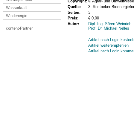
Copyright:
© Agrar- und Umweltwissen
Quelle:
3. Rostocker Bioenergiefo
Wasserkraft
Seiten:
3
Windenergie
Preis:
€ 0,00
Autor:
Dipl.-Ing. Sören Weinrich
content-Partner
Prof. Dr. Michael Nelles
Artikel nach Login kostenf
Artikel weiterempfehlen
Artikel nach Login komme