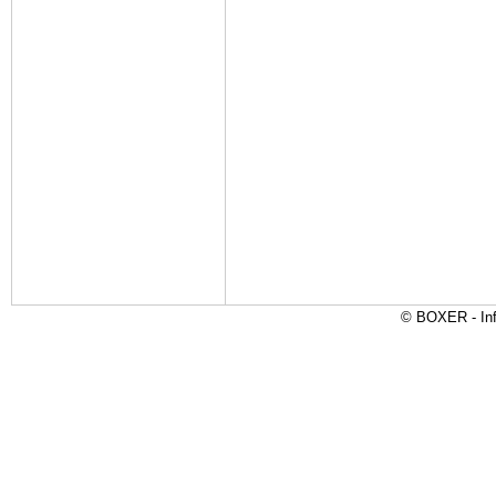
© BOXER - Inf