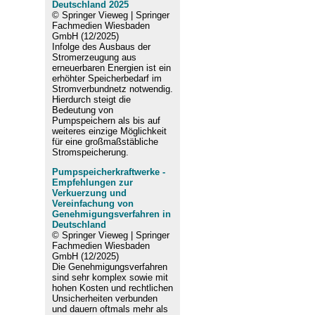
Deutschland 2025
© Springer Vieweg | Springer
Fachmedien Wiesbaden
GmbH (12/2025)
Infolge des Ausbaus der
Stromerzeugung aus
erneuerbaren Energien ist ein
erhöhter Speicherbedarf im
Stromverbundnetz notwendig.
Hierdurch steigt die
Bedeutung von
Pumpspeichern als bis auf
weiteres einzige Möglichkeit
für eine großmaßstäbliche
Stromspeicherung.
Pumpspeicherkraftwerke -
Empfehlungen zur
Verkuerzung und
Vereinfachung von
Genehmigungsverfahren in
Deutschland
© Springer Vieweg | Springer
Fachmedien Wiesbaden
GmbH (12/2025)
Die Genehmigungsverfahren
sind sehr komplex sowie mit
hohen Kosten und rechtlichen
Unsicherheiten verbunden
und dauern oftmals mehr als