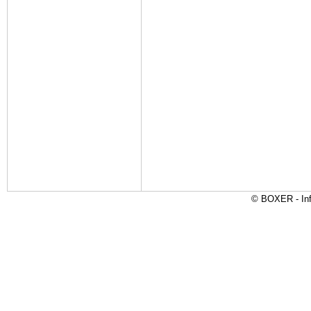
© BOXER - Inf