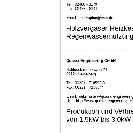
Tel.: 02486 - 8179
Fax: 02486 - 8141
Email: quadroplan@web.de
Holzvergaser-Heizkes
Regenwassernutzung,
Quasar Engineering GmbH
Schlosskirschenweg 24
69124 Heidelberg
Tel.: 06221 - 718592-0
Fax: 06221 - 7189844
Email: webmaster@quasar-engineering
URL: http://www.quasar-engineering.de
Produktion und Vertrie
von 1,5kW bis 3,0kW