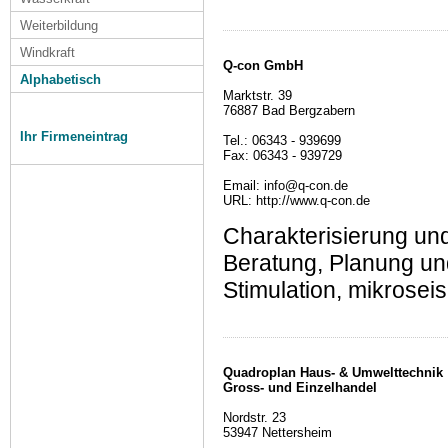
Weiterbildung
Windkraft
Q-con GmbH
Alphabetisch
Marktstr. 39
76887 Bad Bergzabern
Ihr Firmeneintrag
Tel.: 06343 - 939699
Fax: 06343 - 939729
Email: info@q-con.de
URL: http://www.q-con.de
Charakterisierung un
Beratung, Planung und
Stimulation, mikrosei
Quadroplan Haus- & Umwelttechnik
Gross- und Einzelhandel
Nordstr. 23
53947 Nettersheim