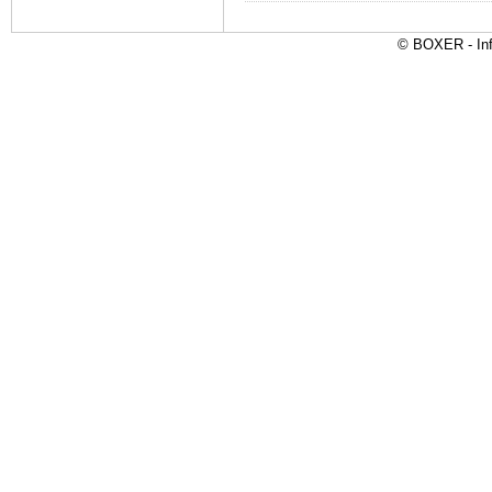
© BOXER - Inf